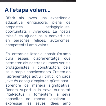
A l'etapa volem...
Oferir als joves una experiència
educativa enriquidora, plena de
propostes pedagògiques,
oportunitats i vivències. La nostra
missió és ajudar-los a convertir-se
en persones felices, autònomes,
competents i amb valors.
En l'entorn de l'escola, construïm amb
cura espais d'aprenentatge que
permeten als nostres alumnes ser els
protagonistes i constructors dels
seus propis coneixements. Creiem en
l'aprenentatge actiu i crític, on cada
jove és capaç d'explorar, qüestionar i
aprendre de manera significativa.
Donem suport a la seva curiositat
intel·lectual i fomentem la seva
capacitat de raonar, analitzar i
expressar les seves idees amb