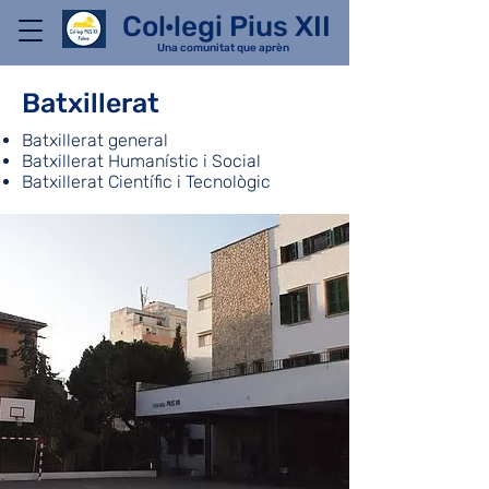
Col·legi Pius XII
Una comunitat que aprèn
Batxillerat
Batxillerat general
Batxillerat Humanístic i Social
Batxillerat Científic i Tecnològic