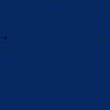
una bona resposta adaptativa envers a aquestes situacions.
. Mitjançant les diverses activitats els alumnes podran capf
i eren desconeguts, contribuint així a una major globalitat.
potenciaran les diferents possibilitats d’expressió de cada un 
a entenent-lo com a protagonista de la seva pròpia tasca.
ÚDIC
. Com a fonament o predisposició per a poder assolir 
’Educació Infantil fins a 2n de Batxillerat, que estiguin inte
raescolars.
VISITA PALMA FUTSAL