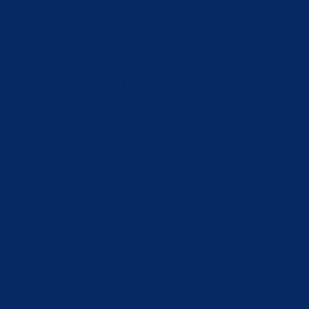
PREGONET A CORT