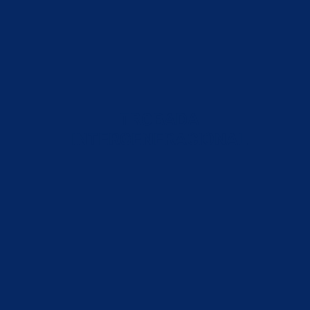
TROBADA
INTERGENERACIONAL