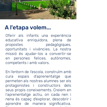
A l'etapa volem...
Oferir als infants una experiència
educativa enriquidora, plena de
propostes pedagògiques,
oportunitats i vivències. La nostra
missió és ajudar-los a convertir-se
en persones felices, autònomes,
competents i amb valors.
En l'entorn de l'escola, construïm amb
cura espais d'aprenentatge que
permeten als nostres alumnes ser els
protagonistes i constructors dels
seus propis coneixements. Creiem en
l'aprenentatge actiu, on cada nen i
nena és capaç d'explorar, descobrir i
aprendre de manera significativa.